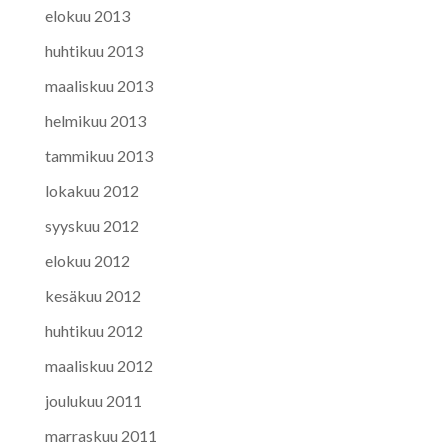
elokuu 2013
huhtikuu 2013
maaliskuu 2013
helmikuu 2013
tammikuu 2013
lokakuu 2012
syyskuu 2012
elokuu 2012
kesäkuu 2012
huhtikuu 2012
maaliskuu 2012
joulukuu 2011
marraskuu 2011