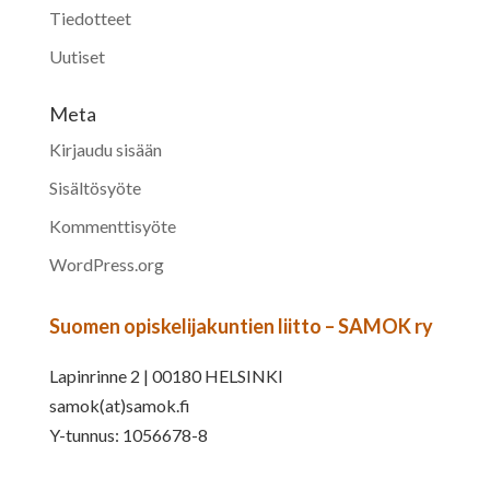
Tiedotteet
Uutiset
Meta
Kirjaudu sisään
Sisältösyöte
Kommenttisyöte
WordPress.org
Suomen opiskelijakuntien liitto – SAMOK ry
Lapinrinne 2 | 00180 HELSINKI
samok(at)samok.fi
Y-tunnus: 1056678-8