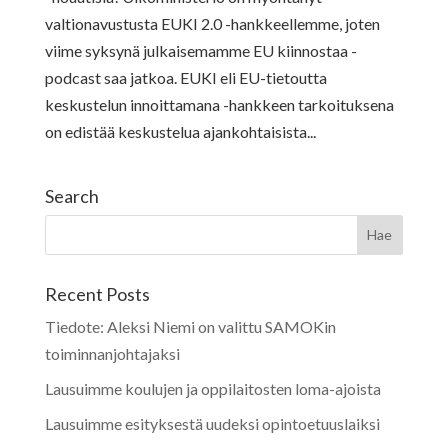
valtionavustusta EUKI 2.0 -hankkeellemme, joten
viime syksynä julkaisemamme EU kiinnostaa -
podcast saa jatkoa. EUKI eli EU-tietoutta
keskustelun innoittamana -hankkeen tarkoituksena
on edistää keskustelua ajankohtaisista...
Search
Recent Posts
Tiedote: Aleksi Niemi on valittu SAMOKin
toiminnanjohtajaksi
Lausuimme koulujen ja oppilaitosten loma-ajoista
Lausuimme esityksestä uudeksi opintoetuuslaiksi