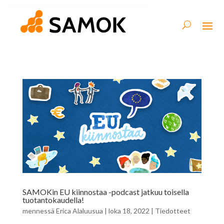
SAMOKin EU kiinnostaa -podcast jatkuu toisella
tuotantokaudella!
mennessä
Erica Alaluusua
|
loka 18, 2022
|
Tiedotteet