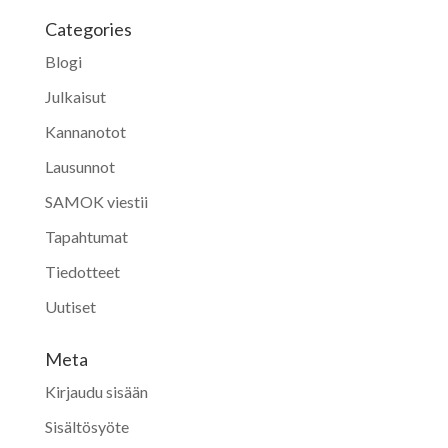
Categories
Blogi
Julkaisut
Kannanotot
Lausunnot
SAMOK viestii
Tapahtumat
Tiedotteet
Uutiset
Meta
Kirjaudu sisään
Sisältösyöte