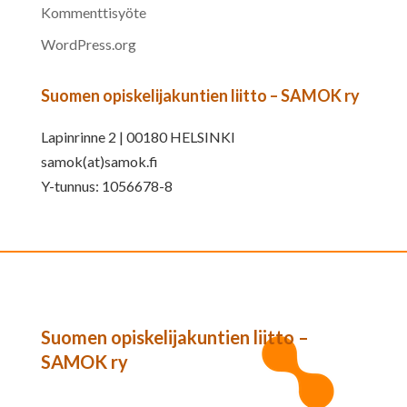
Kommenttisyöte
WordPress.org
Suomen opiskelijakuntien liitto – SAMOK ry
Lapinrinne 2 | 00180 HELSINKI
samok(at)samok.fi
Y-tunnus: 1056678-8
Suomen opiskelijakuntien liitto –
SAMOK ry