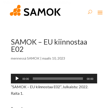
SAMOK – EU kiinnostaa
E02
mennessä
SAMOK
|
maalis 10, 2023
Äänitoistin
00:00
00:00
”SAMOK – EU kiinnostaa E02”. Julkaistu: 2022.
Raita 1.