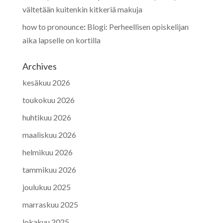
vältetään kuitenkin kitkeriä makuja
how to pronounce
:
Blogi: Perheellisen opiskelijan
aika lapselle on kortilla
Archives
kesäkuu 2026
toukokuu 2026
huhtikuu 2026
maaliskuu 2026
helmikuu 2026
tammikuu 2026
joulukuu 2025
marraskuu 2025
lokakuu 2025