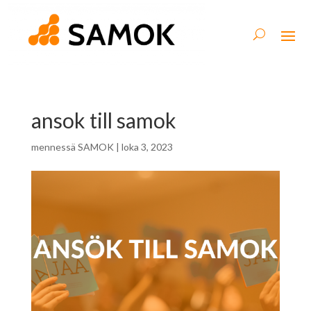
ansok till samok
mennessä
SAMOK
|
loka 3, 2023