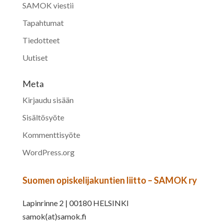
SAMOK viestii
Tapahtumat
Tiedotteet
Uutiset
Meta
Kirjaudu sisään
Sisältösyöte
Kommenttisyöte
WordPress.org
Suomen opiskelijakuntien liitto – SAMOK ry
Lapinrinne 2 | 00180 HELSINKI
samok(at)samok.fi