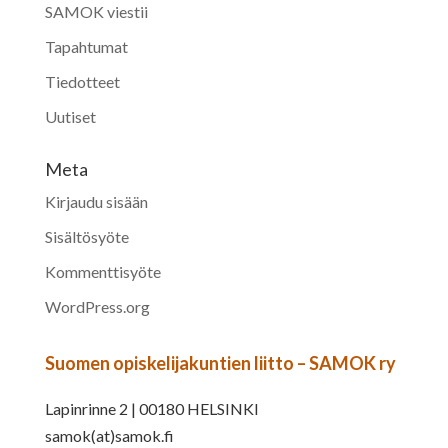
SAMOK viestii
Tapahtumat
Tiedotteet
Uutiset
Meta
Kirjaudu sisään
Sisältösyöte
Kommenttisyöte
WordPress.org
Suomen opiskelijakuntien liitto – SAMOK ry
Lapinrinne 2 | 00180 HELSINKI
samok(at)samok.fi