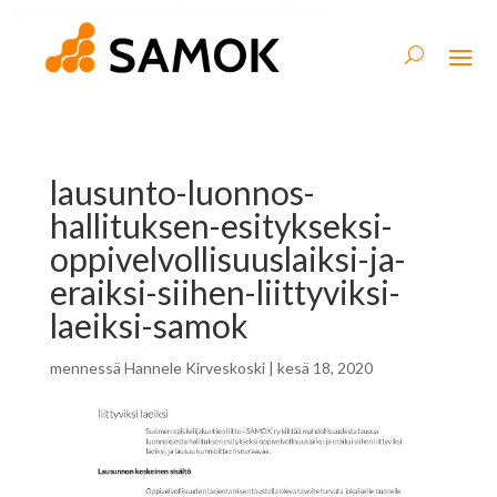
lausunto-luonnos-
hallituksen-esitykseksi-
oppivelvollisuuslaiksi-ja-
eraiksi-siihen-liittyviksi-
laeiksi-samok
mennessä
Hannele Kirveskoski
|
kesä 18, 2020