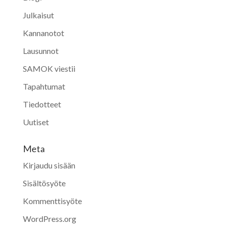
Julkaisut
Kannanotot
Lausunnot
SAMOK viestii
Tapahtumat
Tiedotteet
Uutiset
Meta
Kirjaudu sisään
Sisältösyöte
Kommenttisyöte
WordPress.org