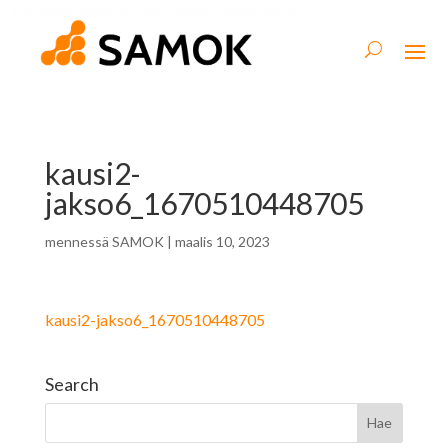
kausi2-
jakso6_1670510448705
mennessä
SAMOK
|
maalis 10, 2023
kausi2-jakso6_1670510448705
Search