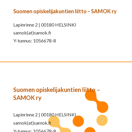
Suomen opiskelijakuntien liitto – SAMOK ry
Lapinrinne 2 | 00180 HELSINKI
samok(at)samok.fi
Y-tunnus: 1056678-8
Suomen opiskelijakuntien liitto –
SAMOK ry
Lapinrinne 2 | 00180 HELSINKI
samok(at)samok.fi
Y-tunnus: 1056678-8