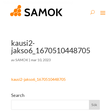
kausi2-
jakso6_1670510448705
av
SAMOK
|
mar 10, 2023
kausi2-jakso6_1670510448705
Search