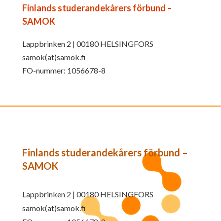
Finlands studerandekårers förbund –
SAMOK
Lappbrinken 2 | 00180 HELSINGFORS
samok(at)samok.fi
FO-nummer: 1056678-8
Finlands studerandekårers förbund –
SAMOK
Lappbrinken 2 | 00180 HELSINGFORS
samok(at)samok.fi