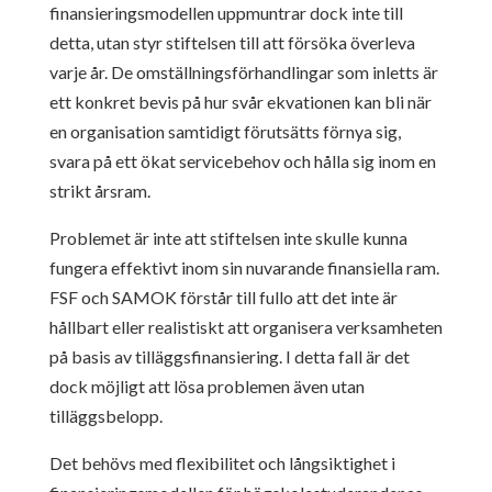
finansieringsmodellen uppmuntrar dock inte till
detta, utan styr stiftelsen till att försöka överleva
varje år. De omställningsförhandlingar som inletts är
ett konkret bevis på hur svår ekvationen kan bli när
en organisation samtidigt förutsätts förnya sig,
svara på ett ökat servicebehov och hålla sig inom en
strikt årsram.
Problemet är inte att stiftelsen inte skulle kunna
fungera effektivt inom sin nuvarande finansiella ram.
FSF och SAMOK förstår till fullo att det inte är
hållbart eller realistiskt att organisera verksamheten
på basis av tilläggsfinansiering. I detta fall är det
dock möjligt att lösa problemen även utan
tilläggsbelopp.
Det behövs med flexibilitet och långsiktighet i