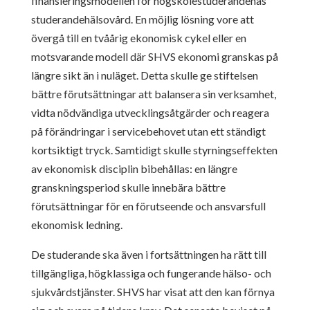
finansieringsmodellen för högskolestuderandenas
studerandehälsovård. En möjlig lösning vore att
övergå till en tvåårig ekonomisk cykel eller en
motsvarande modell där SHVS ekonomi granskas på
längre sikt än i nuläget. Detta skulle ge stiftelsen
bättre förutsättningar att balansera sin verksamhet,
vidta nödvändiga utvecklingsåtgärder och reagera
på förändringar i servicebehovet utan ett ständigt
kortsiktigt tryck. Samtidigt skulle styrningseffekten
av ekonomisk disciplin bibehållas: en längre
granskningsperiod skulle innebära bättre
förutsättningar för en förutseende och ansvarsfull
ekonomisk ledning.
De studerande ska även i fortsättningen ha rätt till
tillgängliga, högklassiga och fungerande hälso- och
sjukvårdstjänster. SHVS har visat att den kan förnya