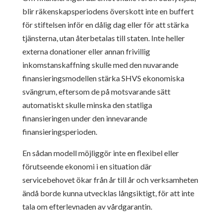
blir räkenskapsperiodens överskott inte en buffert
för stiftelsen inför en dålig dag eller för att stärka
tjänsterna, utan återbetalas till staten. Inte heller
externa donationer eller annan frivillig
inkomstanskaffning skulle med den nuvarande
finansieringsmodellen stärka SHVS ekonomiska
svängrum, eftersom de på motsvarande sätt
automatiskt skulle minska den statliga
finansieringen under den innevarande
finansieringsperioden.
En sådan modell möjliggör inte en flexibel eller
förutseende ekonomi i en situation där
servicebehovet ökar från år till år och verksamheten
ändå borde kunna utvecklas långsiktigt, för att inte
tala om efterlevnaden av vårdgarantin.