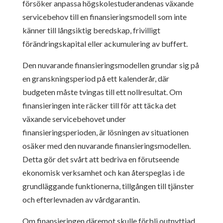
försöker anpassa högskolestuderandenas växande
servicebehov till en finansieringsmodell som inte
känner till långsiktig beredskap, frivilligt
förändringskapital eller ackumulering av buffert.
Den nuvarande finansieringsmodellen grundar sig på
en granskningsperiod på ett kalenderår, där
budgeten måste tvingas till ett nollresultat. Om
finansieringen inte räcker till för att täcka det
växande servicebehovet under
finansieringsperioden, är lösningen av situationen
osäker med den nuvarande finansieringsmodellen.
Detta gör det svårt att bedriva en förutseende
ekonomisk verksamhet och kan återspeglas i de
grundläggande funktionerna, tillgången till tjänster
och efterlevnaden av vårdgarantin.
Om finansieringen däremot skulle förbli outnyttjad,