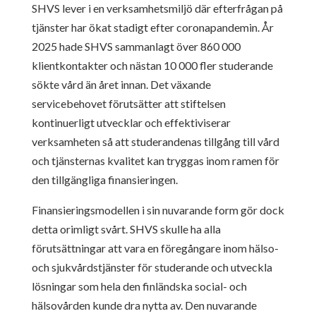
SHVS lever i en verksamhetsmiljö där efterfrågan på
tjänster har ökat stadigt efter coronapandemin. År
2025 hade SHVS sammanlagt över 860 000
klientkontakter och nästan 10 000 fler studerande
sökte vård än året innan. Det växande
servicebehovet förutsätter att stiftelsen
kontinuerligt utvecklar och effektiviserar
verksamheten så att studerandenas tillgång till vård
och tjänsternas kvalitet kan tryggas inom ramen för
den tillgängliga finansieringen.
Finansieringsmodellen i sin nuvarande form gör dock
detta orimligt svårt. SHVS skulle ha alla
förutsättningar att vara en föregångare inom hälso-
och sjukvårdstjänster för studerande och utveckla
lösningar som hela den finländska social- och
hälsovården kunde dra nytta av. Den nuvarande