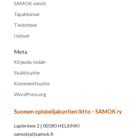
SAMOK viestii
Tapahtumat
Tiedotteet
Uutiset
Meta
Kirjaudu sisään
Sisältösyöte
Kommenttisyöte
WordPress.org
Suomen opiskelijakuntien liitto – SAMOK ry
Lapinrinne 2 | 00180 HELSINKI
samok(at)samok.fi