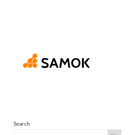
Search