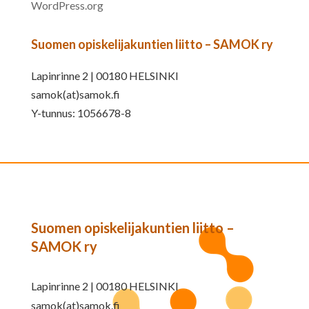
WordPress.org
Suomen opiskelijakuntien liitto – SAMOK ry
Lapinrinne 2 | 00180 HELSINKI
samok(at)samok.fi
Y-tunnus: 1056678-8
Suomen opiskelijakuntien liitto –
SAMOK ry
Lapinrinne 2 | 00180 HELSINKI
samok(at)samok.fi