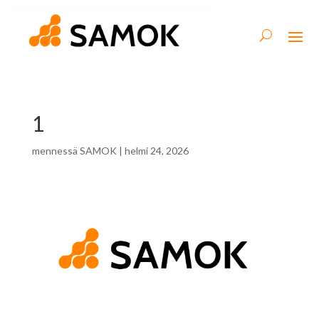
1
mennessä
SAMOK
|
helmi 24, 2026