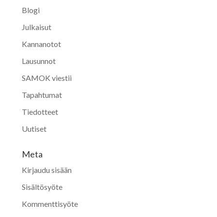
Blogi
Julkaisut
Kannanotot
Lausunnot
SAMOK viestii
Tapahtumat
Tiedotteet
Uutiset
Meta
Kirjaudu sisään
Sisältösyöte
Kommenttisyöte