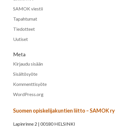
SAMOK viestii
Tapahtumat
Tiedotteet
Uutiset
Meta
Kirjaudu sisään
Sisältösyöte
Kommenttisyöte
WordPress.org
Suomen opiskelijakuntien liitto – SAMOK ry
Lapinrinne 2 | 00180 HELSINKI