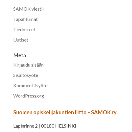
SAMOK viestii
Tapahtumat
Tiedotteet
Uutiset
Meta
Kirjaudu sisään
Sisältösyöte
Kommenttisyöte
WordPress.org
Suomen opiskelijakuntien liitto – SAMOK ry
Lapinrinne 2 | 00180 HELSINKI