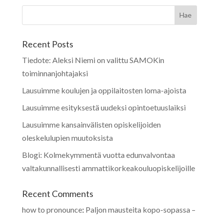
Recent Posts
Tiedote: Aleksi Niemi on valittu SAMOKin
toiminnanjohtajaksi
Lausuimme koulujen ja oppilaitosten loma-ajoista
Lausuimme esityksestä uudeksi opintoetuuslaiksi
Lausuimme kansainvälisten opiskelijoiden
oleskelulupien muutoksista
Blogi: Kolmekymmentä vuotta edunvalvontaa
valtakunnallisesti ammattikorkeakouluopiskelijoille
Recent Comments
how to pronounce
:
Paljon mausteita kopo-sopassa –