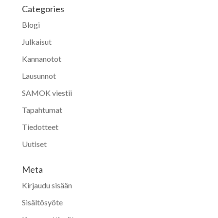
Categories
Blogi
Julkaisut
Kannanotot
Lausunnot
SAMOK viestii
Tapahtumat
Tiedotteet
Uutiset
Meta
Kirjaudu sisään
Sisältösyöte