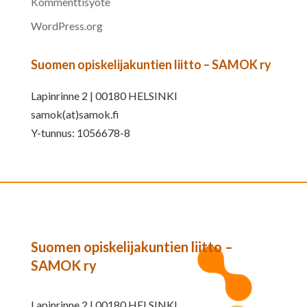
Kommenttisyöte
WordPress.org
Suomen opiskelijakuntien liitto – SAMOK ry
Lapinrinne 2 | 00180 HELSINKI
samok(at)samok.fi
Y-tunnus: 1056678-8
Suomen opiskelijakuntien liitto –
SAMOK ry
Lapinrinne 2 | 00180 HELSINKI