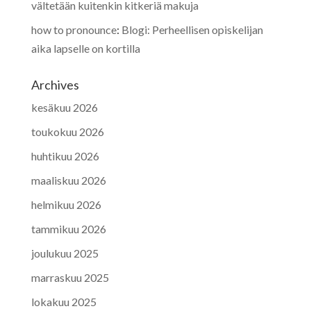
vältetään kuitenkin kitkeriä makuja
how to pronounce
:
Blogi: Perheellisen opiskelijan
aika lapselle on kortilla
Archives
kesäkuu 2026
toukokuu 2026
huhtikuu 2026
maaliskuu 2026
helmikuu 2026
tammikuu 2026
joulukuu 2025
marraskuu 2025
lokakuu 2025