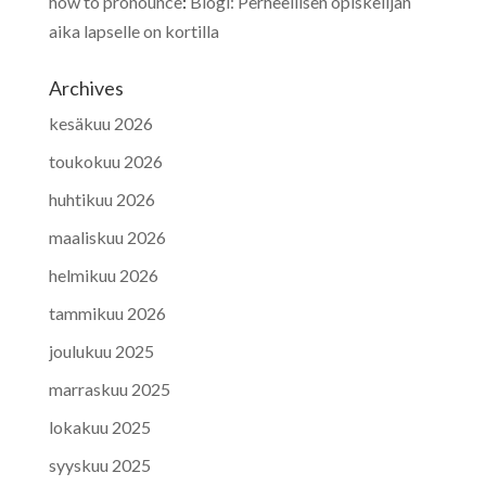
how to pronounce
:
Blogi: Perheellisen opiskelijan
aika lapselle on kortilla
Archives
kesäkuu 2026
toukokuu 2026
huhtikuu 2026
maaliskuu 2026
helmikuu 2026
tammikuu 2026
joulukuu 2025
marraskuu 2025
lokakuu 2025
syyskuu 2025