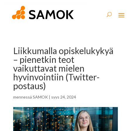
Liikkumalla opiskelukykyä
– pienetkin teot
vaikuttavat mielen
hyvinvointiin (Twitter-
postaus)
mennessä
SAMOK
|
syys 24, 2024