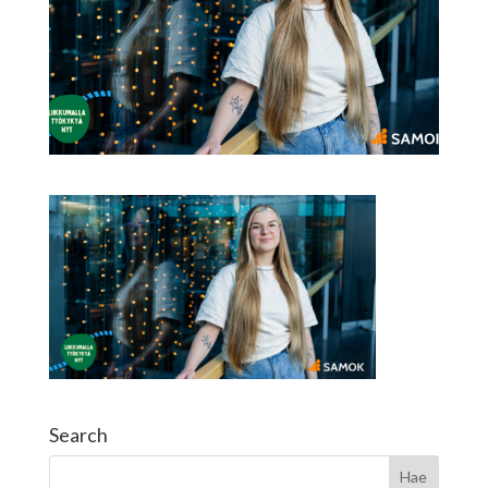
Search