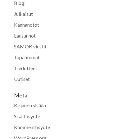
Blogi
Julkaisut
Kannanotot
Lausunnot
SAMOK viestii
Tapahtumat
Tiedotteet
Uutiset
Meta
Kirjaudu sisään
Sisältösyöte
Kommenttisyöte
WordPress.org