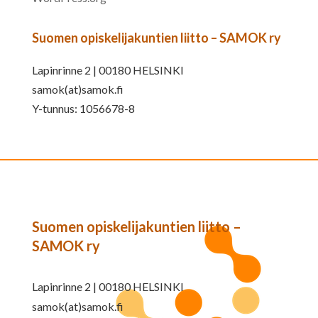
Suomen opiskelijakuntien liitto – SAMOK ry
Lapinrinne 2 | 00180 HELSINKI
samok(at)samok.fi
Y-tunnus: 1056678-8
Suomen opiskelijakuntien liitto –
SAMOK ry
Lapinrinne 2 | 00180 HELSINKI
samok(at)samok.fi