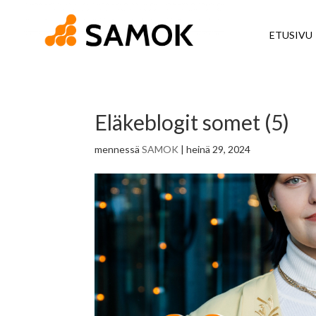
ETUSIVU
Eläkeblogit somet (5)
mennessä
SAMOK
|
heinä 29, 2024