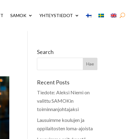
UT
SAMOK
YHTEYSTIEDOT
Search
Recent Posts
Tiedote: Aleksi Niemi on
valittu SAMOKin
toiminnanjohtajaksi
Lausuimme koulujen ja
oppilaitosten loma-ajoista