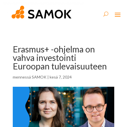
Erasmus+ -ohjelma on
vahva investointi
Euroopan tulevaisuuteen
mennessä
SAMOK
|
kesä 7, 2024