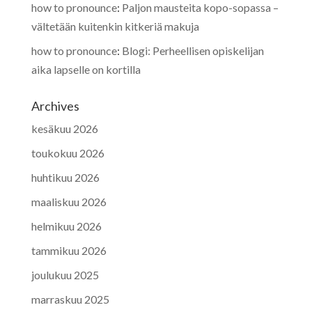
how to pronounce
:
Paljon mausteita kopo-sopassa –
vältetään kuitenkin kitkeriä makuja
how to pronounce
:
Blogi: Perheellisen opiskelijan
aika lapselle on kortilla
Archives
kesäkuu 2026
toukokuu 2026
huhtikuu 2026
maaliskuu 2026
helmikuu 2026
tammikuu 2026
joulukuu 2025
marraskuu 2025