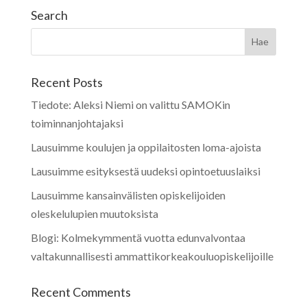
Search
Recent Posts
Tiedote: Aleksi Niemi on valittu SAMOKin
toiminnanjohtajaksi
Lausuimme koulujen ja oppilaitosten loma-ajoista
Lausuimme esityksestä uudeksi opintoetuuslaiksi
Lausuimme kansainvälisten opiskelijoiden
oleskelulupien muutoksista
Blogi: Kolmekymmentä vuotta edunvalvontaa
valtakunnallisesti ammattikorkeakouluopiskelijoille
Recent Comments