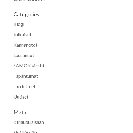
Categories
Blogi
Julkaisut
Kannanotot
Lausunnot
SAMOK viestii
Tapahtumat
Tiedotteet
Uutiset
Meta
Kirjaudu sisään
Sisältösyöte