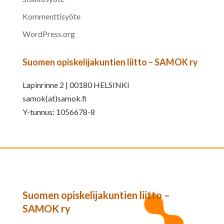
Kommenttisyöte
WordPress.org
Suomen opiskelijakuntien liitto – SAMOK ry
Lapinrinne 2 | 00180 HELSINKI
samok(at)samok.fi
Y-tunnus: 1056678-8
Suomen opiskelijakuntien liitto –
SAMOK ry