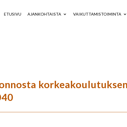
ETUSIVU
AJANKOHTAISTA
VAIKUTTAMISTOIMINTA
nnosta korkeakoulutuksen 
040