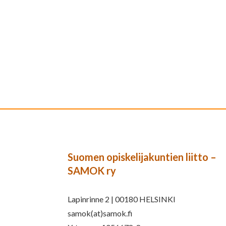
Suomen opiskelijakuntien liitto –
SAMOK ry
Lapinrinne 2 | 00180 HELSINKI
samok(at)samok.fi