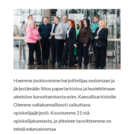
Haemme joukkoomme harjoittelijaa seulomaan ja
järjestämään liiton paperiarkistoa ja huolehtimaan
aineiston luovuttamisesta esim. Kansallisarkistolle.
Olemme valtakunnallisesti vaikuttava
opiskelijajärjestö. Koostumme 21:stä
opiskelijakunnasta, ja yhteinen tavoitteemme on
tehdä edunvalvontaa