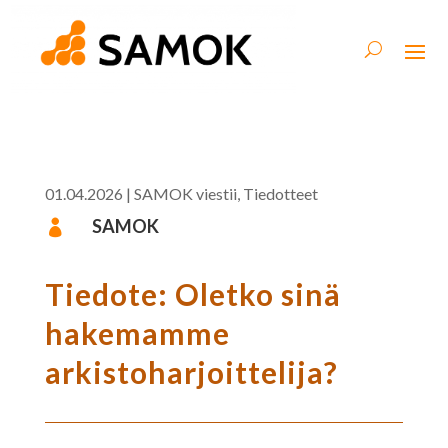
01.04.2026
|
SAMOK viestii
,
Tiedotteet
SAMOK

Tiedote: Oletko sinä
hakemamme
arkistoharjoittelija?