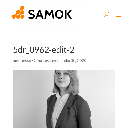
5dr_0962-edit-2
mennessä
Oona Löytänen
|
loka 30, 2020