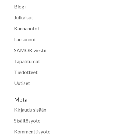
Blogi
Julkaisut
Kannanotot
Lausunnot
SAMOK viestii
Tapahtumat
Tiedotteet
Uutiset
Meta
Kirjaudu sisään
Sisältösyöte
Kommenttisyöte