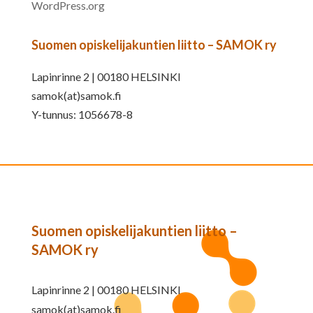
WordPress.org
Suomen opiskelijakuntien liitto – SAMOK ry
Lapinrinne 2 | 00180 HELSINKI
samok(at)samok.fi
Y-tunnus: 1056678-8
Suomen opiskelijakuntien liitto –
SAMOK ry
Lapinrinne 2 | 00180 HELSINKI
samok(at)samok.fi