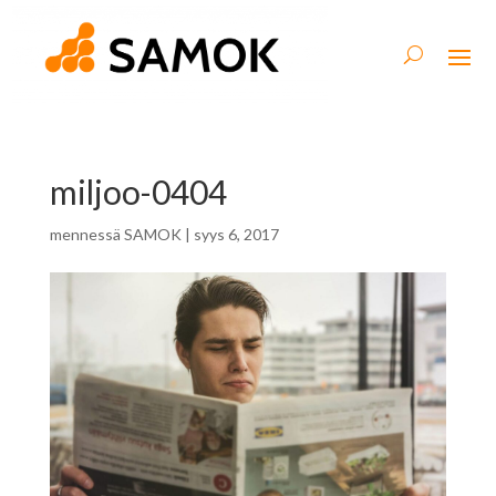
miljoo-0404
mennessä
SAMOK
|
syys 6, 2017