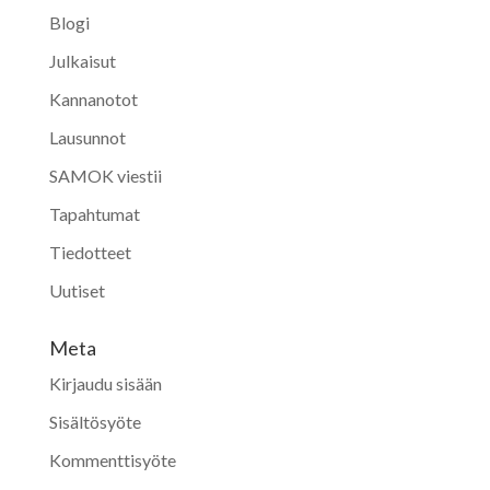
Blogi
Julkaisut
Kannanotot
Lausunnot
SAMOK viestii
Tapahtumat
Tiedotteet
Uutiset
Meta
Kirjaudu sisään
Sisältösyöte
Kommenttisyöte