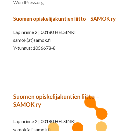
WordPress.org
Suomen opiskelijakuntien liitto – SAMOK ry
Lapinrinne 2 | 00180 HELSINKI
samok(at)samok.fi
Y-tunnus: 1056678-8
Suomen opiskelijakuntien liitto –
SAMOK ry
Lapinrinne 2 | 00180 HELSINKI
samok(at)samok.fi