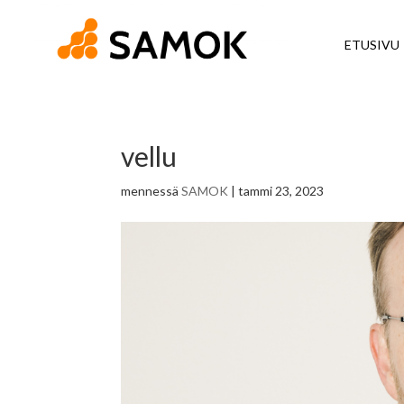
ETUSIVU
vellu
mennessä
SAMOK
|
tammi 23, 2023