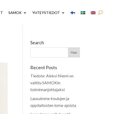
UT
SAMOK
YHTEYSTIEDOT
Search
Recent Posts
Tiedote: Aleksi Niemi on
valittu SAMOKin
toiminnanjohtajaksi
Lausuimme koulujen ja
oppilaitosten loma-ajoista