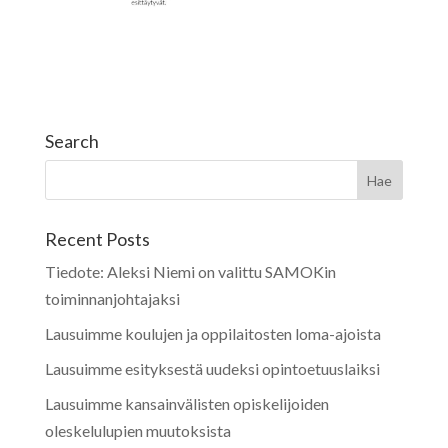
Search
Recent Posts
Tiedote: Aleksi Niemi on valittu SAMOKin
toiminnanjohtajaksi
Lausuimme koulujen ja oppilaitosten loma-ajoista
Lausuimme esityksestä uudeksi opintoetuuslaiksi
Lausuimme kansainvälisten opiskelijoiden
oleskelulupien muutoksista