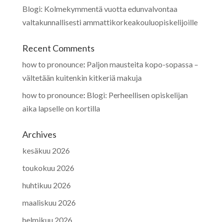
Blogi: Kolmekymmentä vuotta edunvalvontaa
valtakunnallisesti ammattikorkeakouluopiskelijoille
Recent Comments
how to pronounce
:
Paljon mausteita kopo-sopassa –
vältetään kuitenkin kitkeriä makuja
how to pronounce
:
Blogi: Perheellisen opiskelijan
aika lapselle on kortilla
Archives
kesäkuu 2026
toukokuu 2026
huhtikuu 2026
maaliskuu 2026
helmikuu 2026