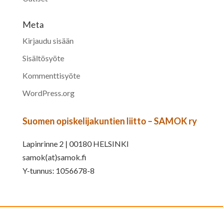
Meta
Kirjaudu sisään
Sisältösyöte
Kommenttisyöte
WordPress.org
Suomen opiskelijakuntien liitto – SAMOK ry
Lapinrinne 2 | 00180 HELSINKI
samok(at)samok.fi
Y-tunnus: 1056678-8