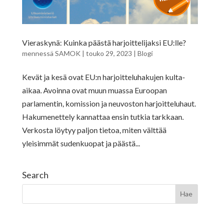
Vieraskynä: Kuinka päästä harjoittelijaksi EU:lle?
mennessä
SAMOK
|
touko 29, 2023
|
Blogi
Kevät ja kesä ovat EU:n harjoitteluhakujen kulta-
aikaa. Avoinna ovat muun muassa Euroopan
parlamentin, komission ja neuvoston harjoitteluhaut.
Hakumenettely kannattaa ensin tutkia tarkkaan.
Verkosta löytyy paljon tietoa, miten välttää
yleisimmät sudenkuopat ja päästä...
Search