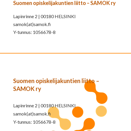
Suomen opiskelijakuntien liitto – SAMOK ry
Lapinrinne 2 | 00180 HELSINKI
samok(at)samok.fi
Y-tunnus: 1056678-8
Suomen opiskelijakuntien liitto –
SAMOK ry
Lapinrinne 2 | 00180 HELSINKI
samok(at)samok.fi
Y-tunnus: 1056678-8