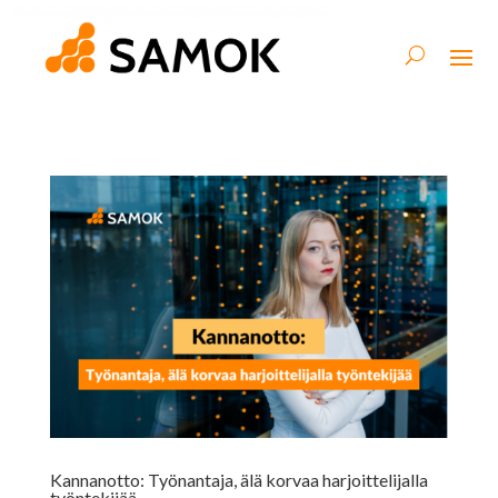
Kannanotto: Työnantaja, älä korvaa harjoittelijalla
työntekijää