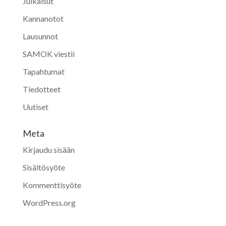
Julkaisut
Kannanotot
Lausunnot
SAMOK viestii
Tapahtumat
Tiedotteet
Uutiset
Meta
Kirjaudu sisään
Sisältösyöte
Kommenttisyöte
WordPress.org