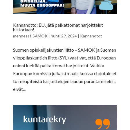
Kannanotto: EU, jätä palkattomat harjoittelut
historiaan!
mennessä
SAMOK
|
huhti 29, 2024
|
Kannanotot
Suomen opiskelijakuntien liitto – SAMOK ja Suomen
ylioppilaskuntien liitto (SYL) vaativat, että Euroopan
unioni kieltää palkattomat harjoittelut. Vaikka
Euroopan komissio julkaisi maaliskuussa ehdotukset
toimenpiteistä harjoittelujen laadun parantamiseksi,
eivät...