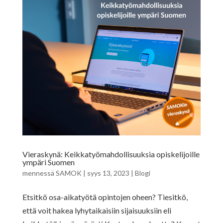
Vieraskynä: Keikkatyömahdollisuuksia opiskelijoille
ympäri Suomen
mennessä
SAMOK
|
syys 13, 2023
|
Blogi
Etsitkö osa-aikatyötä opintojen oheen? Tiesitkö,
että voit hakea lyhytaikaisiin sijaisuuksiin eli