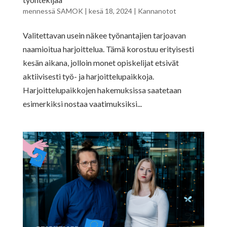
mennessä
SAMOK
|
kesä 18, 2024
|
Kannanotot
Valitettavan usein näkee työnantajien tarjoavan
naamioitua harjoittelua. Tämä korostuu erityisesti
kesän aikana, jolloin monet opiskelijat etsivät
aktiivisesti työ- ja harjoittelupaikkoja.
Harjoittelupaikkojen hakemuksissa saatetaan
esimerkiksi nostaa vaatimuksiksi...