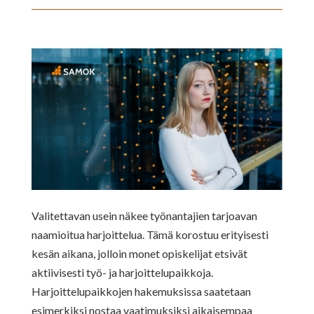
Valitettavan usein näkee työnantajien tarjoavan
naamioitua harjoittelua. Tämä korostuu erityisesti
kesän aikana, jolloin monet opiskelijat
etsivät
aktiivisesti työ- ja harjoittelupaikkoja.
Harjoittelupaikkojen hakemuksissa saatetaan
esimerkiksi nostaa vaatimuksiksi aikaisempaa