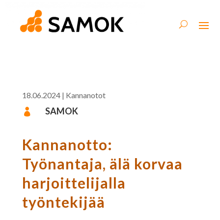
18.06.2024
|
Kannanotot
SAMOK

Kannanotto:
Työnantaja, älä korvaa
harjoittelijalla
työntekijää