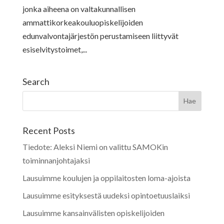
jonka aiheena on valtakunnallisen
ammattikorkeakouluopiskelijoiden
edunvalvontajärjestön perustamiseen liittyvät
esiselvitystoimet,...
Search
Recent Posts
Tiedote: Aleksi Niemi on valittu SAMOKin
toiminnanjohtajaksi
Lausuimme koulujen ja oppilaitosten loma-ajoista
Lausuimme esityksestä uudeksi opintoetuuslaiksi
Lausuimme kansainvälisten opiskelijoiden