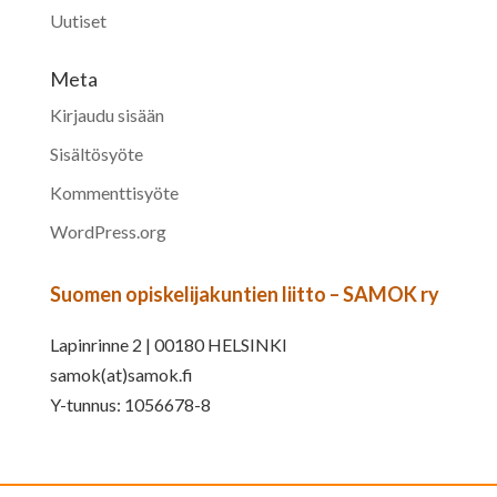
Uutiset
Meta
Kirjaudu sisään
Sisältösyöte
Kommenttisyöte
WordPress.org
Suomen opiskelijakuntien liitto – SAMOK ry
Lapinrinne 2 | 00180 HELSINKI
samok(at)samok.fi
Y-tunnus: 1056678-8