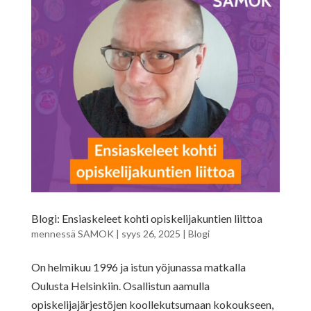
Blogi: Ensiaskeleet kohti opiskelijakuntien liittoa
mennessä
SAMOK
|
syys 26, 2025
|
Blogi
On helmikuu 1996 ja istun yöjunassa matkalla
Oulusta Helsinkiin. Osallistun aamulla
opiskelijajärjestöjen koollekutsumaan kokoukseen,