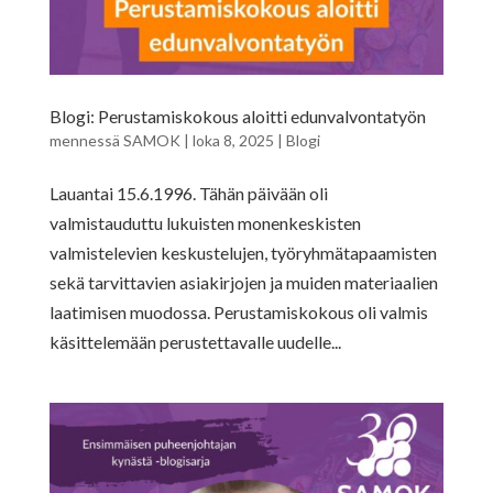
Blogi: Perustamiskokous aloitti edunvalvontatyön
mennessä
SAMOK
|
loka 8, 2025
|
Blogi
Lauantai 15.6.1996. Tähän päivään oli
valmistauduttu lukuisten monenkeskisten
valmistelevien keskustelujen, työryhmätapaamisten
sekä tarvittavien asiakirjojen ja muiden materiaalien
laatimisen muodossa. Perustamiskokous oli valmis
käsittelemään perustettavalle uudelle...