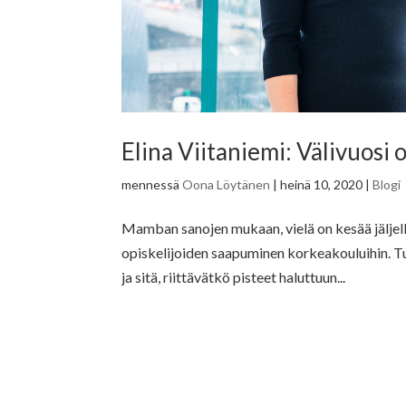
Elina Viitaniemi: Välivuosi
mennessä
Oona Löytänen
|
heinä 10, 2020
|
Blogi
Mamban sanojen mukaan, vielä on kesää jäljell
opiskelijoiden saapuminen korkeakouluihin. T
ja sitä, riittävätkö pisteet haluttuun...