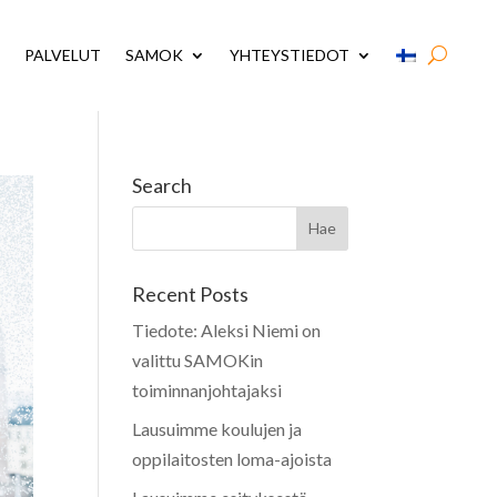
PALVELUT
SAMOK
YHTEYSTIEDOT
Search
Recent Posts
Tiedote: Aleksi Niemi on
valittu SAMOKin
toiminnanjohtajaksi
Lausuimme koulujen ja
oppilaitosten loma-ajoista