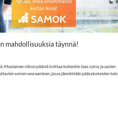
 on mahdollisuuksia täynnä!
ä. Muutaman viikon päästä koittaa kuitenkin taas syksy ja uusien
uttavien somen seuraaminen, jossa jännitetään pääsykokeiden tulo