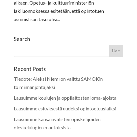
alkaen. Opetus- ja kulttuuriministeriön
lakiluonnoksessa esitetään, että opintotuen
asumislisän taso olisi...
Search
Recent Posts
Tiedote: Aleksi Niemi on valittu SAMOKin
toiminnanjohtajaksi
Lausuimme koulujen ja oppilaitosten loma-ajoista
Lausuimme esityksestä uudeksi opintoetuuslaiksi
Lausuimme kansainvälisten opiskelijoiden
oleskelulupien muutoksista