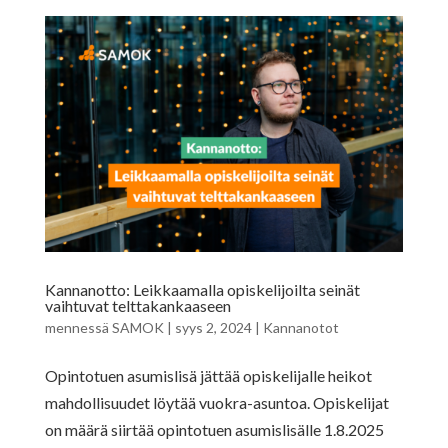
Kannanotto: Leikkaamalla opiskelijoilta seinät
vaihtuvat telttakankaaseen
mennessä
SAMOK
|
syys 2, 2024
|
Kannanotot
Opintotuen asumislisä jättää opiskelijalle heikot
mahdollisuudet löytää vuokra-asuntoa. Opiskelijat
on määrä siirtää opintotuen asumislisälle 1.8.2025