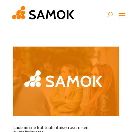
Lausuimme kohtuuhintaisen asumisen
suunnitelmasta