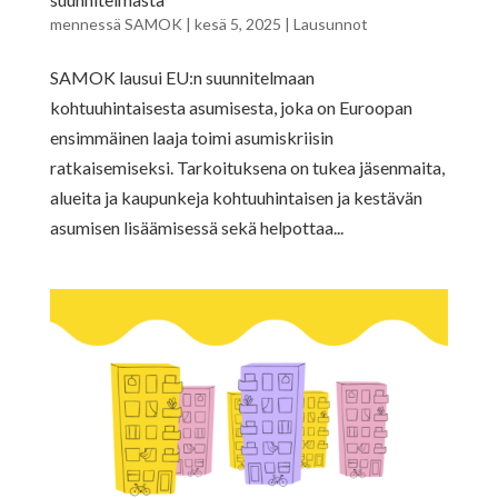
mennessä
SAMOK
|
kesä 5, 2025
|
Lausunnot
SAMOK lausui EU:n suunnitelmaan
kohtuuhintaisesta asumisesta, joka on Euroopan
ensimmäinen laaja toimi asumiskriisin
ratkaisemiseksi. Tarkoituksena on tukea jäsenmaita,
alueita ja kaupunkeja kohtuuhintaisen ja kestävän
asumisen lisäämisessä sekä helpottaa...