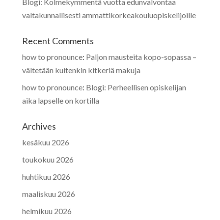
Blogi: Kolmekymmentä vuotta edunvalvontaa
valtakunnallisesti ammattikorkeakouluopiskelijoille
Recent Comments
how to pronounce
:
Paljon mausteita kopo-sopassa –
vältetään kuitenkin kitkeriä makuja
how to pronounce
:
Blogi: Perheellisen opiskelijan
aika lapselle on kortilla
Archives
kesäkuu 2026
toukokuu 2026
huhtikuu 2026
maaliskuu 2026
helmikuu 2026