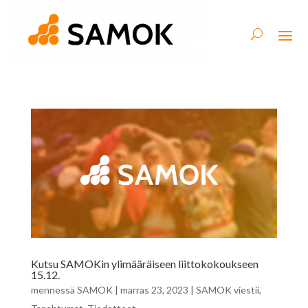
Kutsu SAMOKin ylimääräiseen liittokokoukseen
15.12.
mennessä
SAMOK
|
marras 23, 2023
|
SAMOK viestii
,