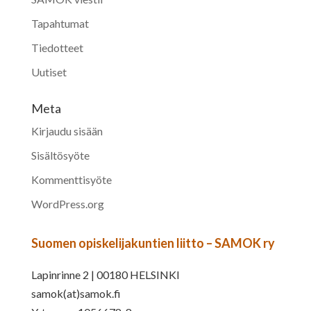
Tapahtumat
Tiedotteet
Uutiset
Meta
Kirjaudu sisään
Sisältösyöte
Kommenttisyöte
WordPress.org
Suomen opiskelijakuntien liitto – SAMOK ry
Lapinrinne 2 | 00180 HELSINKI
samok(at)samok.fi