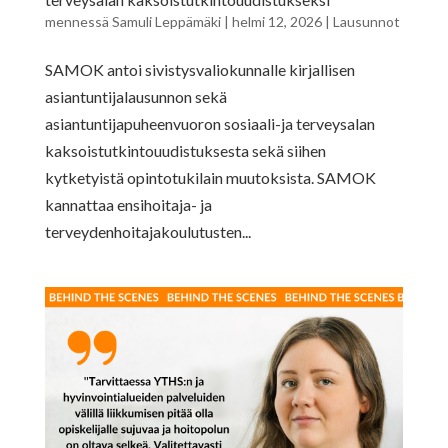
mennessä
Samuli Leppämäki
|
helmi 12, 2026
|
Lausunnot
SAMOK antoi sivistysvaliokunnalle kirjallisen
asiantuntijalausunnon sekä
asiantuntijapuheenvuoron sosiaali-ja terveysalan
kaksoistutkintouudistuksesta sekä siihen
kytketyistä opintotukilain muutoksista. SAMOK
kannattaa ensihoitaja- ja
terveydenhoitajakoulutusten...