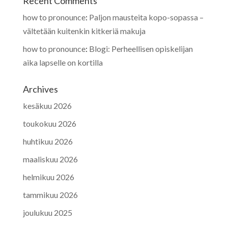
Recent Comments
how to pronounce
:
Paljon mausteita kopo-sopassa –
vältetään kuitenkin kitkeriä makuja
how to pronounce
:
Blogi: Perheellisen opiskelijan
aika lapselle on kortilla
Archives
kesäkuu 2026
toukokuu 2026
huhtikuu 2026
maaliskuu 2026
helmikuu 2026
tammikuu 2026
joulukuu 2025