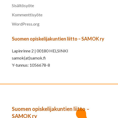
Sisältösyöte
Kommenttisyöte
WordPress.org
Suomen opiskelijakuntien liitto – SAMOK ry
Lapinrinne 2 | 00180 HELSINKI
samok(at)samok.fi
Y-tunnus: 1056678-8
Suomen opiskelijakuntien liitto –
SAMOK ry