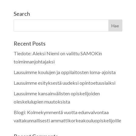
Search
Recent Posts
Tiedote: Aleksi Niemi on valittu SAMOKin
toiminnanjohtajaksi
Lausuimme koulujen ja oppilaitosten loma-ajoista
Lausuimme esityksestä uudeksi opintoetuuslaiksi
Lausuimme kansainvälisten opiskelijoiden
oleskelulupien muutoksista
Blogi: Kolmekymmentä vuotta edunvalvontaa
valtakunnallisesti ammattikorkeakouluopiskelijoille