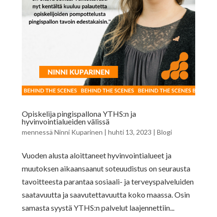
Opiskelija pingispallona YTHS:n ja
hyvinvointialueiden välissä
mennessä
Ninni Kuparinen
|
huhti 13, 2023
|
Blogi
Vuoden alusta aloittaneet hyvinvointialueet ja
muutoksen aikaansaanut soteuudistus on seurausta
tavoitteesta parantaa sosiaali- ja terveyspalveluiden
saatavuutta ja saavutettavuutta koko maassa. Osin
samasta syystä YTHS:n palvelut laajennettiin...