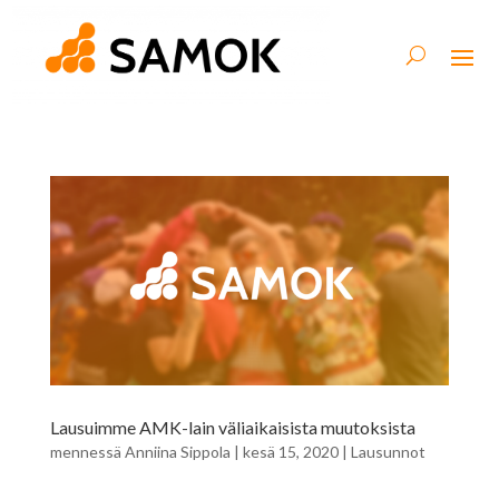
Lausuimme AMK-lain väliaikaisista muutoksista
mennessä
Anniina Sippola
|
kesä 15, 2020
|
Lausunnot