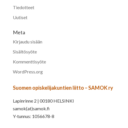
Tiedotteet
Uutiset
Meta
Kirjaudu sisään
Sisältösyöte
Kommenttisyöte
WordPress.org
Suomen opiskelijakuntien liitto – SAMOK ry
Lapinrinne 2 | 00180 HELSINKI
samok(at)samok.fi
Y-tunnus: 1056678-8