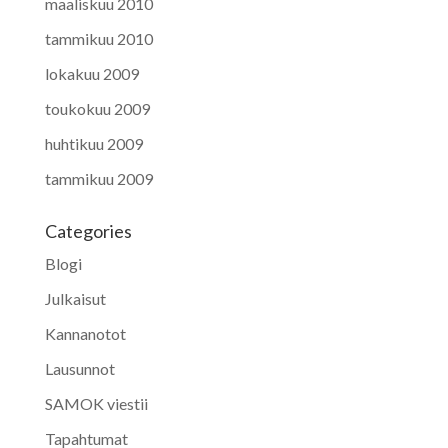
maaliskuu 2010
tammikuu 2010
lokakuu 2009
toukokuu 2009
huhtikuu 2009
tammikuu 2009
Categories
Blogi
Julkaisut
Kannanotot
Lausunnot
SAMOK viestii
Tapahtumat