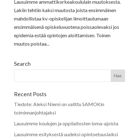
Lausuimme ammattikorkeakoululain muutoksesta.
Lakiin tehtiin kaksi muutosta joista ensimmäinen
mahdollistaa kv-opiskelijan ilmoittautumaan
ensimmäisenä opiskeluvuotena poissaolevaksi jos
epidemia estää opintojen aloittamisen. Toinen
muutos poistaa...
Search
Recent Posts
Tiedote: Aleksi Niemi on valittu SAMOKin
toiminnanjohtajaksi
Lausuimme koulujen ja oppilaitosten loma-ajoista
Lausuimme esityksestä uudeksi opintoetuuslaiksi