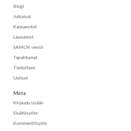
Blogi
Julkaisut
Kannanotot
Lausunnot
SAMOK viestii
Tapahtumat
Tiedotteet
Uutiset
Meta
Kirjaudu sisään
Sisältösyöte
Kommenttisyöte