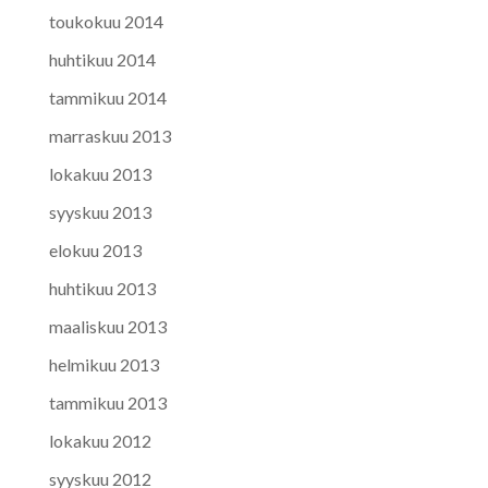
toukokuu 2014
huhtikuu 2014
tammikuu 2014
marraskuu 2013
lokakuu 2013
syyskuu 2013
elokuu 2013
huhtikuu 2013
maaliskuu 2013
helmikuu 2013
tammikuu 2013
lokakuu 2012
syyskuu 2012