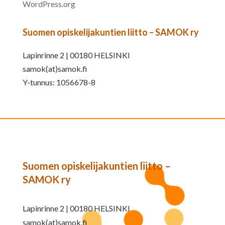
WordPress.org
Suomen opiskelijakuntien liitto – SAMOK ry
Lapinrinne 2 | 00180 HELSINKI
samok(at)samok.fi
Y-tunnus: 1056678-8
Suomen opiskelijakuntien liitto –
SAMOK ry
Lapinrinne 2 | 00180 HELSINKI
samok(at)samok.fi