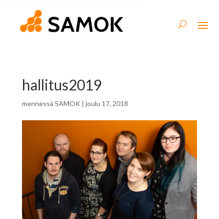
hallitus2019
mennessä
SAMOK
|
joulu 17, 2018