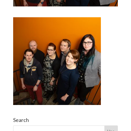
Search