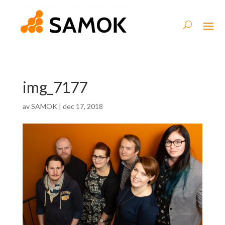
img_7177
av
SAMOK
|
dec 17, 2018