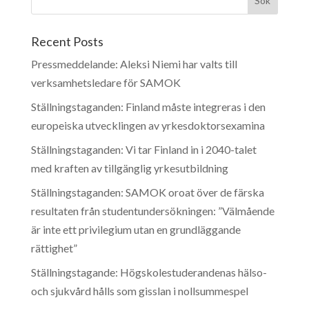
Recent Posts
Pressmeddelande: Aleksi Niemi har valts till
verksamhetsledare för SAMOK
Ställningstaganden: Finland måste integreras i den
europeiska utvecklingen av yrkesdoktorsexamina
Ställningstaganden: Vi tar Finland in i 2040-talet
med kraften av tillgänglig yrkesutbildning
Ställningstaganden: SAMOK oroat över de färska
resultaten från studentundersökningen: ”Välmående
är inte ett privilegium utan en grundläggande
rättighet”
Ställningstagande: Högskolestuderandenas hälso-
och sjukvård hålls som gisslan i nollsummespel