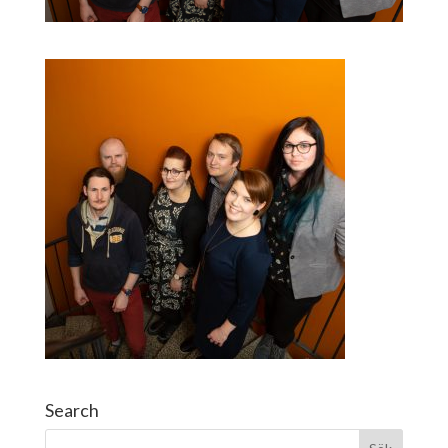
Search