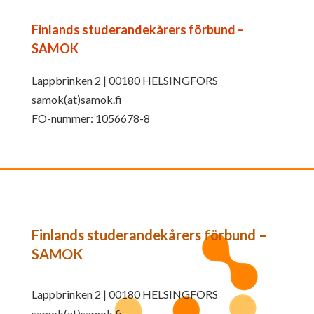
Finlands studerandekårers förbund –
SAMOK
Lappbrinken 2 | 00180 HELSINGFORS
samok(at)samok.fi
FO-nummer: 1056678-8
Finlands studerandekårers förbund –
SAMOK
Lappbrinken 2 | 00180 HELSINGFORS
samok(at)samok.fi