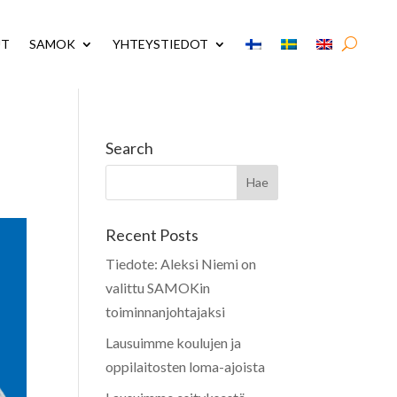
UT
SAMOK
YHTEYSTIEDOT
Search
Recent Posts
Tiedote: Aleksi Niemi on
valittu SAMOKin
toiminnanjohtajaksi
Lausuimme koulujen ja
oppilaitosten loma-ajoista