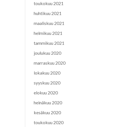
toukokuu 2021
huhtikuu 2021
maaliskuu 2021
helmikuu 2021
tammikuu 2021
joulukuu 2020
marraskuu 2020
lokakuu 2020
syyskuu 2020
elokuu 2020
heinäkuu 2020
kesäkuu 2020
toukokuu 2020