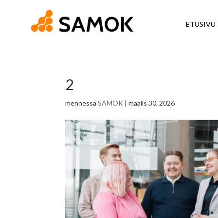
ETUSIVU
2
mennessä
SAMOK
|
maalis 30, 2026