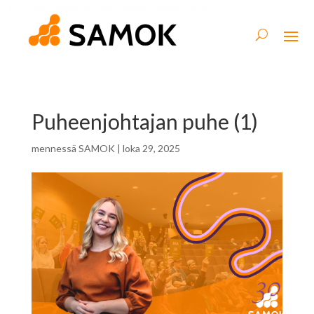
Puheenjohtajan puhe (1)
mennessä
SAMOK
|
loka 29, 2025