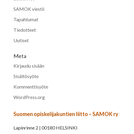
SAMOK viestii
Tapahtumat
Tiedotteet
Uutiset
Meta
Kirjaudu sisään
Sisältösyöte
Kommenttisyöte
WordPress.org
Suomen opiskelijakuntien liitto – SAMOK ry
Lapinrinne 2 | 00180 HELSINKI