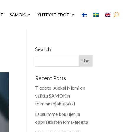
UT
SAMOK
YHTEYSTIEDOT
Search
Recent Posts
Tiedote: Aleksi Niemi on
valittu SAMOKin
toiminnanjohtajaksi
Lausuimme koulujen ja
oppilaitosten loma-ajoista