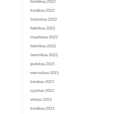
heinäkuu 2022
kesäkuu 2022
toukokuu 2022
huhtikuu 2022
maaliskuu 2022
helmikuu 2022
tammikuu 2022
joulukuu 2021
marraskuu 2021
lokakuu 2021
syyskuu 2021
elokuu 2021
kesäkuu 2021