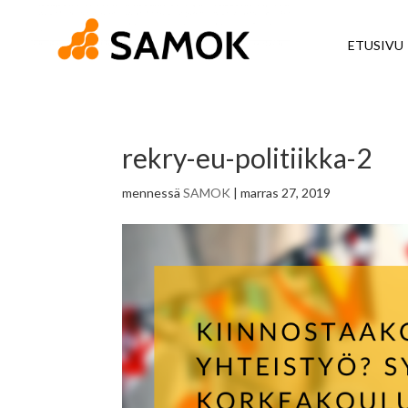
ETUSIVU
rekry-eu-politiikka-2
mennessä
SAMOK
|
marras 27, 2019