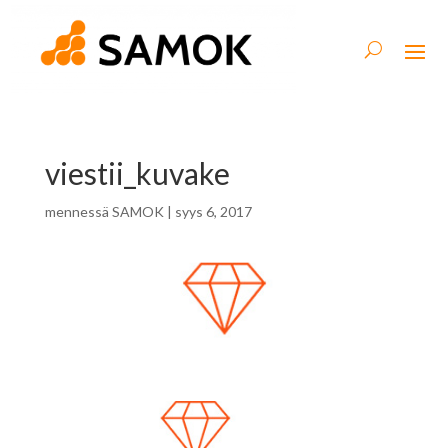
viestii_kuvake
mennessä
SAMOK
|
syys 6, 2017