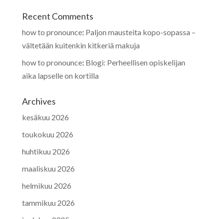
Recent Comments
how to pronounce
:
Paljon mausteita kopo-sopassa –
vältetään kuitenkin kitkeriä makuja
how to pronounce
:
Blogi: Perheellisen opiskelijan
aika lapselle on kortilla
Archives
kesäkuu 2026
toukokuu 2026
huhtikuu 2026
maaliskuu 2026
helmikuu 2026
tammikuu 2026