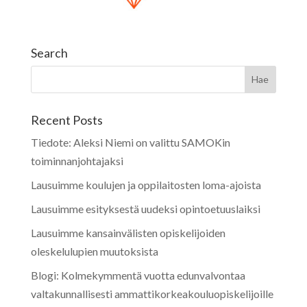
Search
Recent Posts
Tiedote: Aleksi Niemi on valittu SAMOKin
toiminnanjohtajaksi
Lausuimme koulujen ja oppilaitosten loma-ajoista
Lausuimme esityksestä uudeksi opintoetuuslaiksi
Lausuimme kansainvälisten opiskelijoiden
oleskelulupien muutoksista
Blogi: Kolmekymmentä vuotta edunvalvontaa
valtakunnallisesti ammattikorkeakouluopiskelijoille