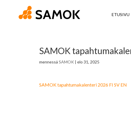
ETUSIVU
SAMOK tapahtumakalen
mennessä
SAMOK
|
elo 31, 2025
SAMOK tapahtumakalenteri 2026 FI SV EN