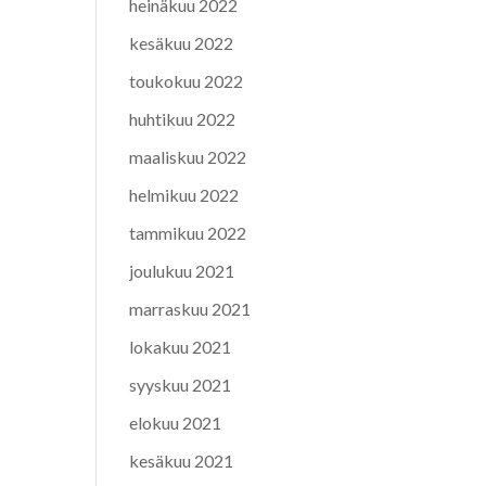
heinäkuu 2022
kesäkuu 2022
toukokuu 2022
huhtikuu 2022
maaliskuu 2022
helmikuu 2022
tammikuu 2022
joulukuu 2021
marraskuu 2021
lokakuu 2021
syyskuu 2021
elokuu 2021
kesäkuu 2021