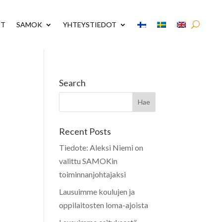
UT
SAMOK
YHTEYSTIEDOT
Search
Recent Posts
Tiedote: Aleksi Niemi on
valittu SAMOKin
toiminnanjohtajaksi
Lausuimme koulujen ja
oppilaitosten loma-ajoista