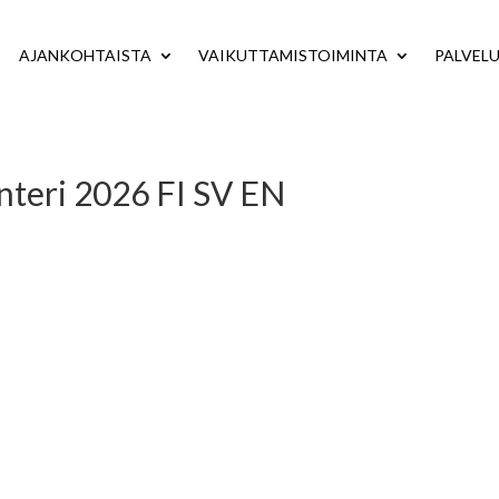
AJANKOHTAISTA
VAIKUTTAMISTOIMINTA
PALVEL
teri 2026 FI SV EN