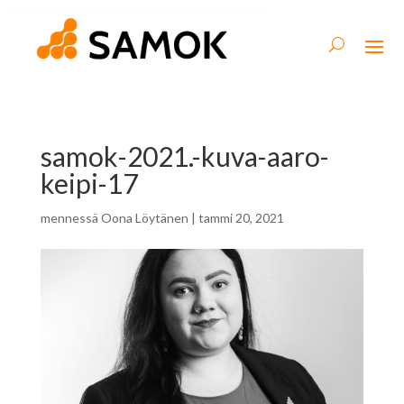
samok-2021.-kuva-aaro-
keipi-17
mennessä
Oona Löytänen
|
tammi 20, 2021