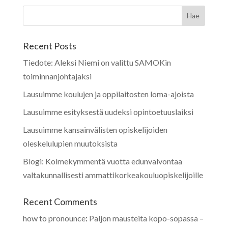
Recent Posts
Tiedote: Aleksi Niemi on valittu SAMOKin
toiminnanjohtajaksi
Lausuimme koulujen ja oppilaitosten loma-ajoista
Lausuimme esityksestä uudeksi opintoetuuslaiksi
Lausuimme kansainvälisten opiskelijoiden
oleskelulupien muutoksista
Blogi: Kolmekymmentä vuotta edunvalvontaa
valtakunnallisesti ammattikorkeakouluopiskelijoille
Recent Comments
how to pronounce
:
Paljon mausteita kopo-sopassa –