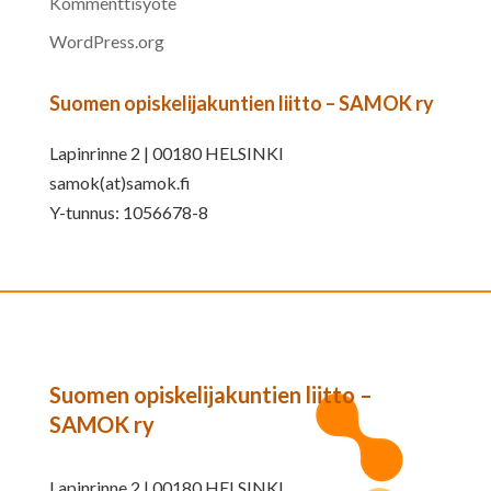
Kommenttisyöte
WordPress.org
Suomen opiskelijakuntien liitto – SAMOK ry
Lapinrinne 2 | 00180 HELSINKI
samok(at)samok.fi
Y-tunnus: 1056678-8
Suomen opiskelijakuntien liitto –
SAMOK ry
Lapinrinne 2 | 00180 HELSINKI