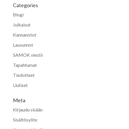
Categories
Blogi
Julkaisut
Kannanotot
Lausunnot
SAMOK viestii
Tapahtumat
Tiedotteet
Uutiset
Meta
Kirjaudu sisään
Sisältösyöte