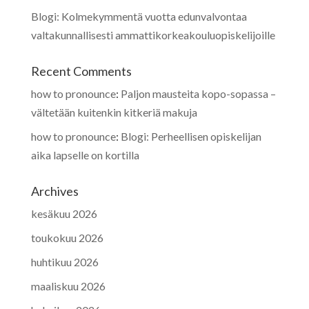
Blogi: Kolmekymmentä vuotta edunvalvontaa
valtakunnallisesti ammattikorkeakouluopiskelijoille
Recent Comments
how to pronounce
:
Paljon mausteita kopo-sopassa –
vältetään kuitenkin kitkeriä makuja
how to pronounce
:
Blogi: Perheellisen opiskelijan
aika lapselle on kortilla
Archives
kesäkuu 2026
toukokuu 2026
huhtikuu 2026
maaliskuu 2026