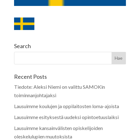
Search
Recent Posts
Tiedote: Aleksi Niemi on valittu SAMOKin
toiminnanjohtajaksi
Lausuimme koulujen ja oppilaitosten loma-ajoista
Lausuimme esityksestä uudeksi opintoetuuslaiksi
Lausuimme kansainvälisten opiskelijoiden
oleskelulupien muutoksista