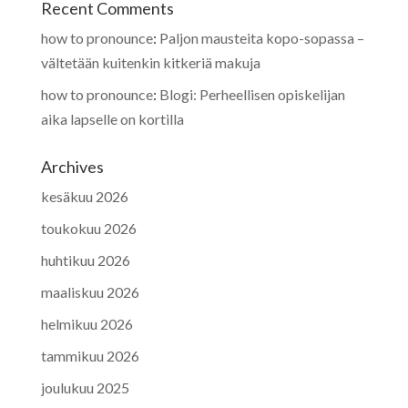
Recent Comments
how to pronounce
:
Paljon mausteita kopo-sopassa –
vältetään kuitenkin kitkeriä makuja
how to pronounce
:
Blogi: Perheellisen opiskelijan
aika lapselle on kortilla
Archives
kesäkuu 2026
toukokuu 2026
huhtikuu 2026
maaliskuu 2026
helmikuu 2026
tammikuu 2026
joulukuu 2025