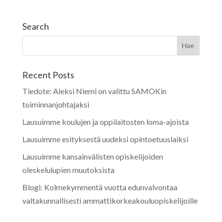
Search
Recent Posts
Tiedote: Aleksi Niemi on valittu SAMOKin
toiminnanjohtajaksi
Lausuimme koulujen ja oppilaitosten loma-ajoista
Lausuimme esityksestä uudeksi opintoetuuslaiksi
Lausuimme kansainvälisten opiskelijoiden
oleskelulupien muutoksista
Blogi: Kolmekymmentä vuotta edunvalvontaa
valtakunnallisesti ammattikorkeakouluopiskelijoille