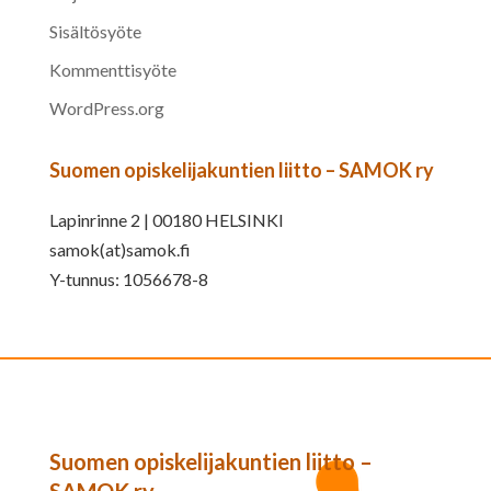
Sisältösyöte
Kommenttisyöte
WordPress.org
Suomen opiskelijakuntien liitto – SAMOK ry
Lapinrinne 2 | 00180 HELSINKI
samok(at)samok.fi
Y-tunnus: 1056678-8
Suomen opiskelijakuntien liitto –
SAMOK ry