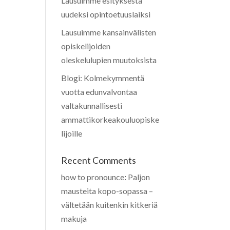
Lausuimme esityksestä
uudeksi opintoetuuslaiksi
Lausuimme kansainvälisten
opiskelijoiden
oleskelulupien muutoksista
Blogi: Kolmekymmentä
vuotta edunvalvontaa
valtakunnallisesti
ammattikorkeakouluopiske
lijoille
Recent Comments
how to pronounce
:
Paljon
mausteita kopo-sopassa –
vältetään kuitenkin kitkeriä
makuja