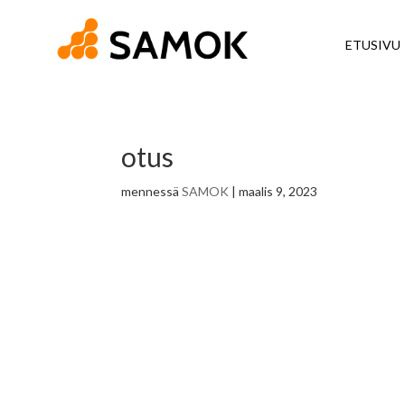
ETUSIVU
otus
mennessä
SAMOK
|
maalis 9, 2023