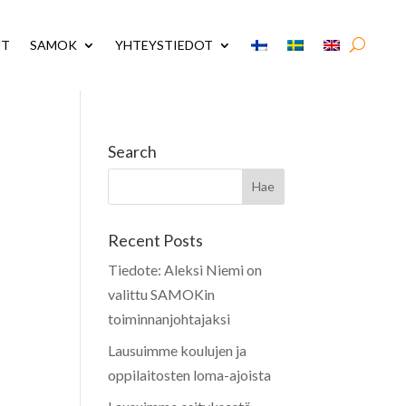
UT
SAMOK
YHTEYSTIEDOT
Search
Recent Posts
Tiedote: Aleksi Niemi on
valittu SAMOKin
toiminnanjohtajaksi
Lausuimme koulujen ja
oppilaitosten loma-ajoista