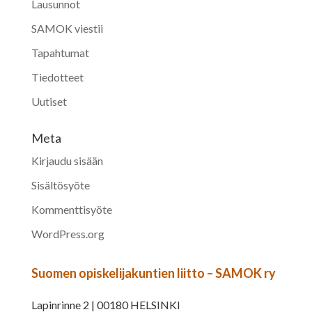
Lausunnot
SAMOK viestii
Tapahtumat
Tiedotteet
Uutiset
Meta
Kirjaudu sisään
Sisältösyöte
Kommenttisyöte
WordPress.org
Suomen opiskelijakuntien liitto – SAMOK ry
Lapinrinne 2 | 00180 HELSINKI