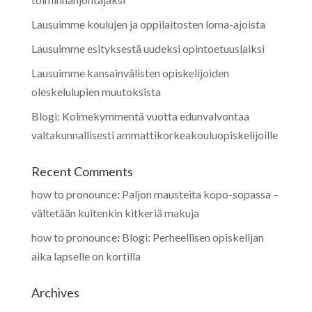
Lausuimme koulujen ja oppilaitosten loma-ajoista
Lausuimme esityksestä uudeksi opintoetuuslaiksi
Lausuimme kansainvälisten opiskelijoiden
oleskelulupien muutoksista
Blogi: Kolmekymmentä vuotta edunvalvontaa
valtakunnallisesti ammattikorkeakouluopiskelijoille
Recent Comments
how to pronounce
:
Paljon mausteita kopo-sopassa –
vältetään kuitenkin kitkeriä makuja
how to pronounce
:
Blogi: Perheellisen opiskelijan
aika lapselle on kortilla
Archives