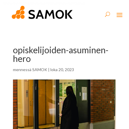
opiskelijoiden-asuminen-
hero
mennessä
SAMOK
|
loka 20, 2023