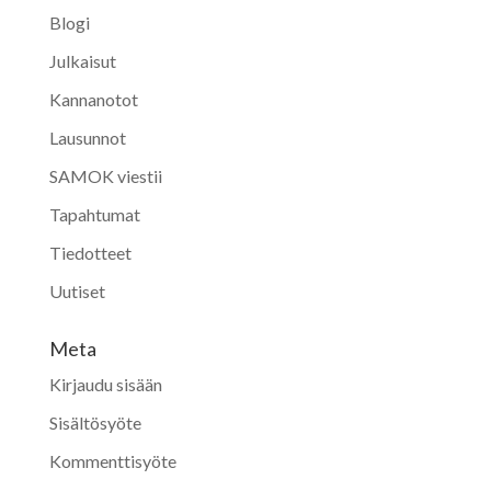
Blogi
Julkaisut
Kannanotot
Lausunnot
SAMOK viestii
Tapahtumat
Tiedotteet
Uutiset
Meta
Kirjaudu sisään
Sisältösyöte
Kommenttisyöte