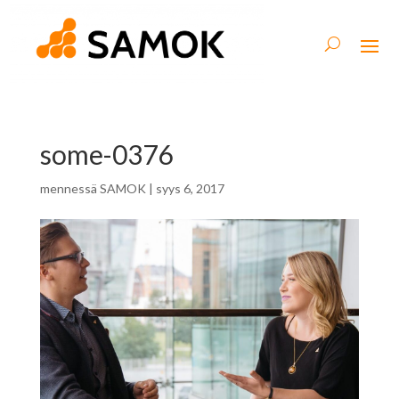
some-0376
mennessä
SAMOK
|
syys 6, 2017