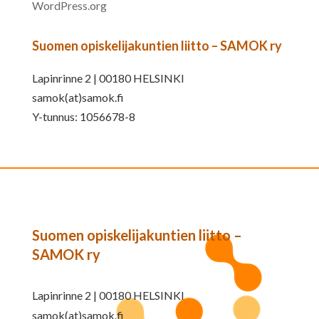
WordPress.org
Suomen opiskelijakuntien liitto – SAMOK ry
Lapinrinne 2 | 00180 HELSINKI
samok(at)samok.fi
Y-tunnus: 1056678-8
Suomen opiskelijakuntien liitto –
SAMOK ry
Lapinrinne 2 | 00180 HELSINKI
samok(at)samok.fi