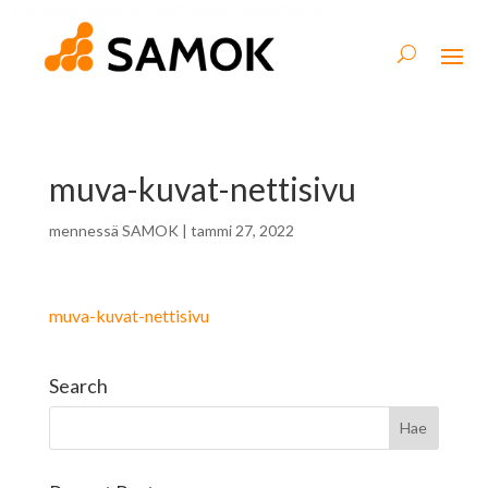
muva-kuvat-nettisivu
mennessä
SAMOK
|
tammi 27, 2022
muva-kuvat-nettisivu
Search