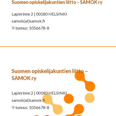
Suomen opiskelijakuntien liitto – SAMOK ry
Lapinrinne 2 | 00180 HELSINKI
samok(at)samok.fi
Y-tunnus: 1056678-8
Suomen opiskelijakuntien liitto –
SAMOK ry
Lapinrinne 2 | 00180 HELSINKI
samok(at)samok.fi
Y-tunnus: 1056678-8