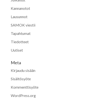
Kannanotot
Lausunnot
SAMOK viestii
Tapahtumat
Tiedotteet
Uutiset
Meta
Kirjaudu sisään
Sisältösyöte
Kommenttisyöte
WordPress.org