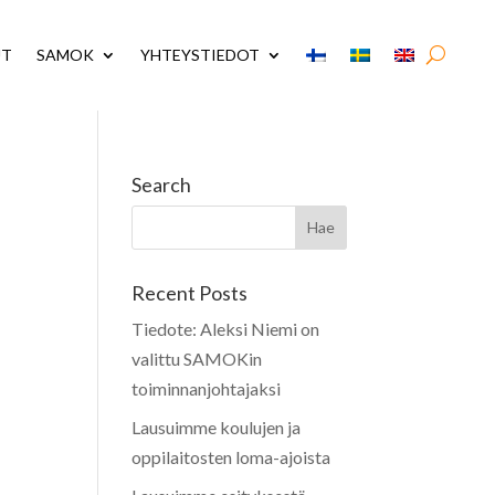
UT
SAMOK
YHTEYSTIEDOT
Search
Recent Posts
Tiedote: Aleksi Niemi on
valittu SAMOKin
toiminnanjohtajaksi
Lausuimme koulujen ja
oppilaitosten loma-ajoista