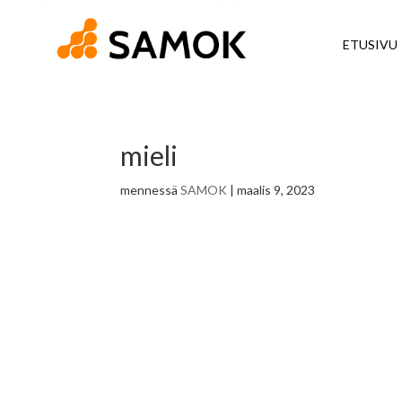
ETUSIVU
mieli
mennessä
SAMOK
|
maalis 9, 2023