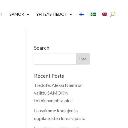
UT
SAMOK
YHTEYSTIEDOT
Search
Recent Posts
Tiedote: Aleksi Niemi on
valittu SAMOKin
toiminnanjohtajaksi
Lausuimme koulujen ja
oppilaitosten loma-ajoista