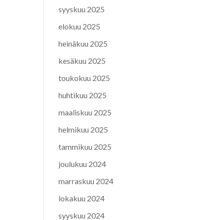
syyskuu 2025
elokuu 2025
heinäkuu 2025
kesäkuu 2025
toukokuu 2025
huhtikuu 2025
maaliskuu 2025
helmikuu 2025
tammikuu 2025
joulukuu 2024
marraskuu 2024
lokakuu 2024
syyskuu 2024