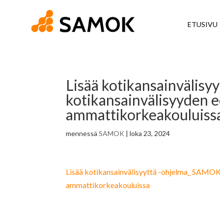
ETUSIVU
Lisää kotikansainväli
kotikansainvälisyyden e
ammattikorkeakouluiss
mennessä
SAMOK
|
loka 23, 2024
Lisää kotikansainvälisyyttä -ohjelma_ SAMOK
ammattikorkeakouluissa