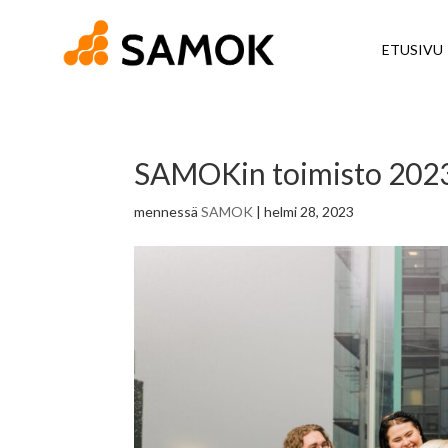
ETUSIVU
SAMOKin toimisto 202
mennessä
SAMOK
|
helmi 28, 2023