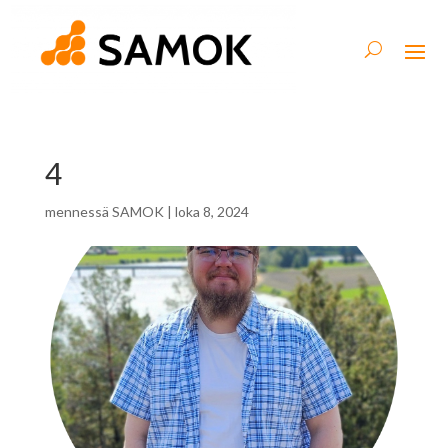
4
mennessä
SAMOK
|
loka 8, 2024