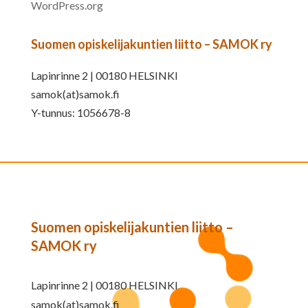
WordPress.org
Suomen opiskelijakuntien liitto – SAMOK ry
Lapinrinne 2 | 00180 HELSINKI
samok(at)samok.fi
Y-tunnus: 1056678-8
Suomen opiskelijakuntien liitto –
SAMOK ry
Lapinrinne 2 | 00180 HELSINKI
samok(at)samok.fi