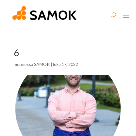
6
mennessä
SAMOK
|
loka 17, 2022