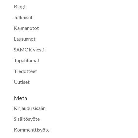
Blogi
Julkaisut
Kannanotot
Lausunnot
SAMOK viestii
Tapahtumat
Tiedotteet
Uutiset
Meta
Kirjaudu sisään
Sisältösyöte
Kommenttisyöte