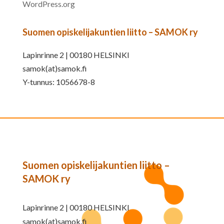
WordPress.org
Suomen opiskelijakuntien liitto – SAMOK ry
Lapinrinne 2 | 00180 HELSINKI
samok(at)samok.fi
Y-tunnus: 1056678-8
Suomen opiskelijakuntien liitto –
SAMOK ry
Lapinrinne 2 | 00180 HELSINKI
samok(at)samok.fi