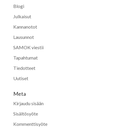
Blogi
Julkaisut
Kannanotot
Lausunnot
SAMOK viestii
Tapahtumat
Tiedotteet
Uutiset
Meta
Kirjaudu sisään
Sisältösyöte
Kommenttisyöte