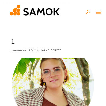
1
mennessä
SAMOK
|
loka 17, 2022